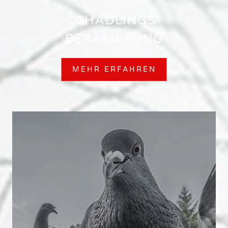
SCHÄDLINGS-
BEKÄMPFUNG
MEHR ERFAHREN