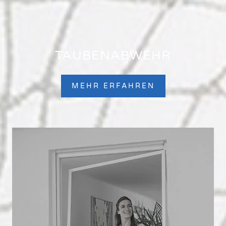
TAUBENABWEHR
MEHR ERFAHREN