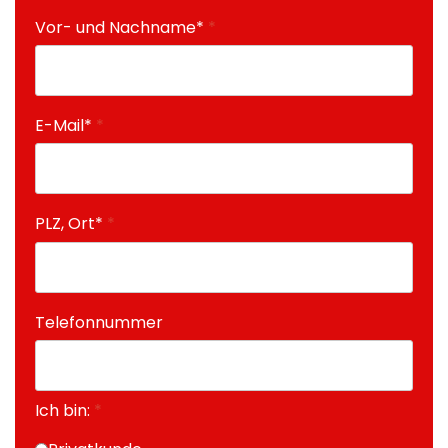
Vor- und Nachname*
*
E-Mail*
*
PLZ, Ort*
*
Telefonnummer
Ich bin:
*