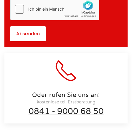
hCaptcha
*
Absenden
Oder rufen Sie uns an!
kostenlose tel. Erstberatung
0841 - 9000 68 50