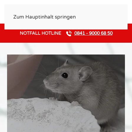
Zum Hauptinhalt springen
NOTFALL HOTLINE
0841 - 9000 68 50