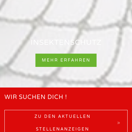
INSEKTENSCHUTZ
MEHR ERFAHREN
WIR SUCHEN DICH !
ZU DEN AKTUELLEN
STELLENANZEIGEN