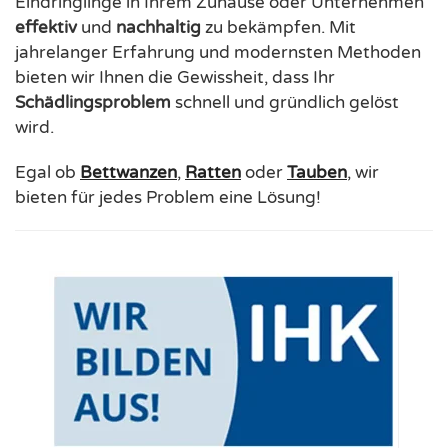
Eindringlinge in Ihrem Zuhause oder Unternehmen
effektiv
und
nachhaltig
zu bekämpfen. Mit
jahrelanger Erfahrung und modernsten Methoden
bieten wir Ihnen die Gewissheit, dass Ihr
Schädlingsproblem
schnell und gründlich gelöst
wird.
Egal ob
Bettwanzen
,
Ratten
oder
Tauben
, wir
bieten für jedes Problem eine Lösung!