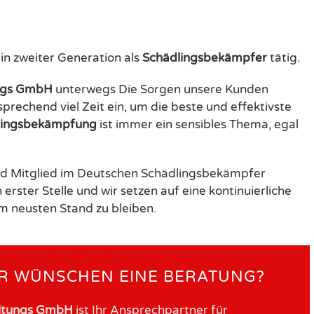
in zweiter Generation als
Schädlingsbekämpfer
tätig.
ungs GmbH
unterwegs Die Sorgen unsere Kunden
prechend viel Zeit ein, um die beste und effektivste
lingsbekämpfung
ist immer ein sensibles Thema, egal
 und Mitglied im Deutschen Schädlingsbekämpfer
erster Stelle und wir setzen auf eine kontinuierliche
m neusten Stand zu bleiben.
R WÜNSCHEN EINE BERATUNG?
altungs GmbH
ist Ihr Ansprechpartner für