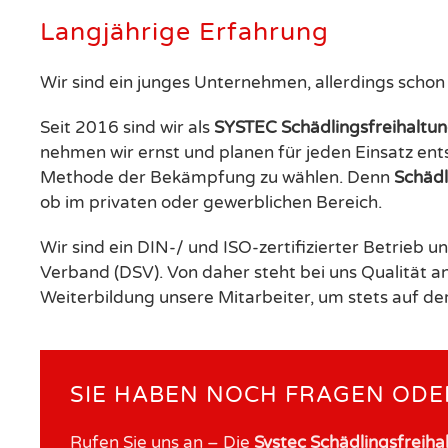
Langjährige Erfahrung
Wir sind ein junges Unternehmen, allerdings schon 
Seit 2016 sind wir als
SYSTEC Schädlingsfreihalt
nehmen wir ernst und planen für jeden Einsatz ents
Methode der Bekämpfung zu wählen. Denn
Schäd
ob im privaten oder gewerblichen Bereich.
Wir sind ein DIN-/ und ISO-zertifizierter Betrieb
Verband (DSV). Von daher steht bei uns Qualität an 
Weiterbildung unsere Mitarbeiter, um stets auf de
SIE HABEN NOCH FRAGEN ODE
Rufen Sie uns an – Die
Systec Schädlingsfreih