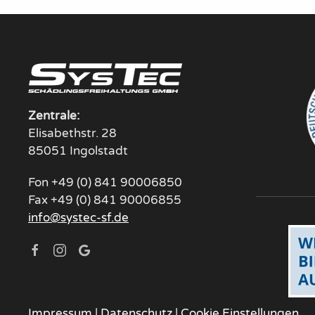
Zentrale:
Elisabethstr. 28
85051 Ingolstadt
Fon +49 (0) 841 90006850
Fax +49 (0) 841 90006855
info@systec-sf.de
Impressum
|
Datenschutz
|
Cookie Einstellungen