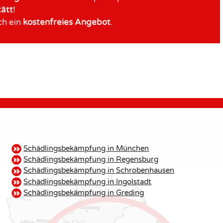
tätt
!
ch ein
kostenfreies
Angebot
.
Schädlingsbekämpfung in München
Schädlingsbekämpfung in Regensburg
Schädlingsbekämpfung in Schrobenhausen
Schädlingsbekämpfung in Ingolstadt
Schädlingsbekämpfung in Greding