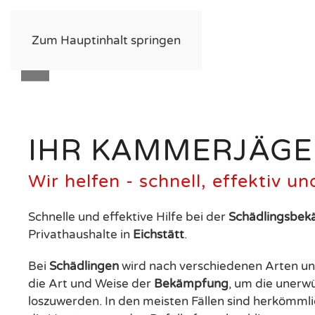
Zum Hauptinhalt springen
IHR KAMMERJÄGE
Wir helfen - schnell, effektiv un
Schnelle und effektive Hilfe bei der
Schädlingsbe
Privathaushalte in
Eichstätt
.
Bei
Schädlingen
wird nach verschiedenen Arten un
die Art und Weise der
Bekämpfung
, um die unerw
loszuwerden. In den meisten Fällen sind herkömml