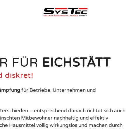
Schädlingsbekämpfung in
Eichstätt
R FÜR
EICHSTÄTT
d diskret!
kämpfung
für Betriebe, Unternehmen und
terschieden – entsprechend danach richtet sich auch
ünschten Mitbewohner nachhaltig und effektiv
iche Hausmittel völlig wirkungslos und machen durch