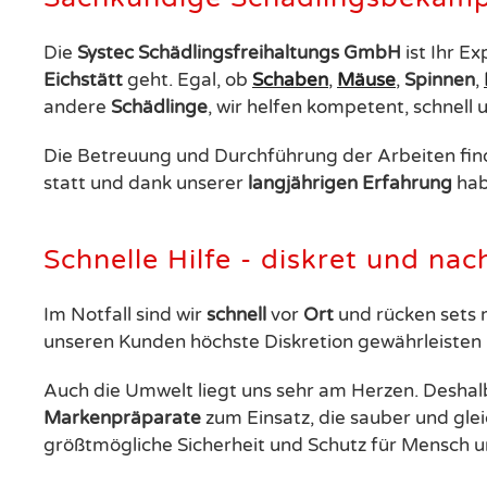
Die
Systec Schädlingsfreihaltungs GmbH
ist Ihr E
Eichstätt
geht. Egal, ob
Schaben
,
Mäuse
,
Spinnen
,
andere
Schädlinge
, wir helfen kompetent, schnell 
Die Betreuung und Durchführung der Arbeiten find
statt und dank unserer
langjährigen
Erfahrung
hab
Schnelle Hilfe - diskret und nac
Im Notfall sind wir
schnell
vor
Ort
und rücken sets 
unseren Kunden höchste Diskretion gewährleisten
Auch die Umwelt liegt uns sehr am Herzen. Deshal
Markenpräparate
zum Einsatz, die sauber und glei
größtmögliche Sicherheit und Schutz für Mensch 