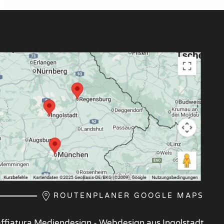
ROUTENPLANER GOOGLE MAPS
ffiatura Mediendesign - Webdesign aus Ingolstadt