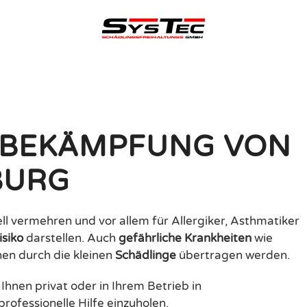
schabenbekämpfung
 BEKÄMPFUNG VON
BURG
ll vermehren und vor allem für Allergiker, Asthmatiker
isiko
darstellen. Auch
gefährliche Krankheiten
wie
en durch die kleinen
Schädlinge
übertragen werden.
 Ihnen privat oder in Ihrem Betrieb in
professionelle Hilfe einzuholen.