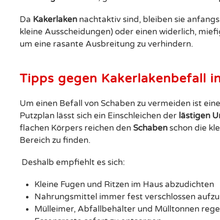
Da
Kakerlaken
nachtaktiv sind, bleiben sie anfangs
kleine Ausscheidungen) oder einen widerlich, miefi
um eine rasante Ausbreitung zu verhindern.
Tipps gegen Kakerlakenbefall 
Um einen Befall von Schaben zu vermeiden ist ein
Putzplan lässt sich ein Einschleichen der
lästigen U
flachen Körpers reichen den
Schaben
schon die kle
Bereich zu finden.
Deshalb empfiehlt es sich:
Kleine Fugen und Ritzen im Haus abzudichten
Nahrungsmittel immer fest verschlossen auf
Mülleimer, Abfallbehälter und Mülltonnen regel