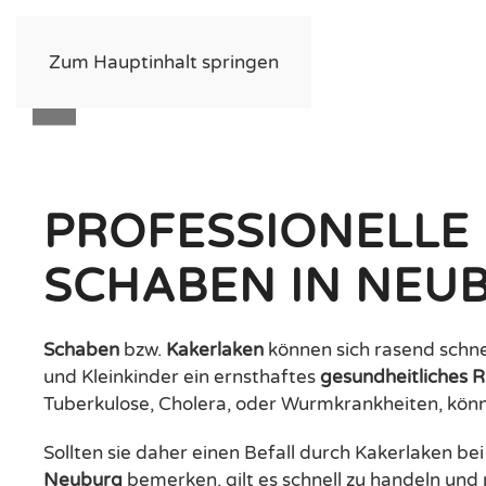
Zum Hauptinhalt springen
PROFESSIONELLE
SCHABEN IN NEU
Schaben
bzw.
Kakerlaken
können sich rasend schne
und Kleinkinder ein ernsthaftes
gesundheitliches R
Tuberkulose, Cholera, oder Wurmkrankheiten, könn
Sollten sie daher einen Befall durch Kakerlaken bei
Neuburg
bemerken, gilt es schnell zu handeln und 