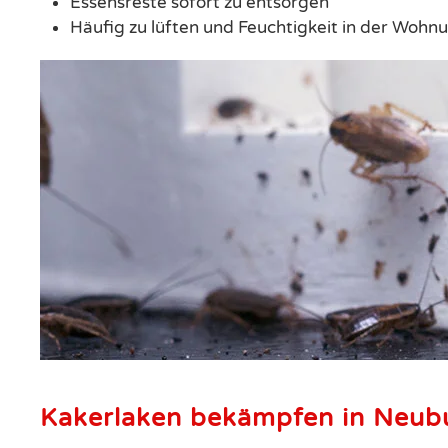
Essensreste sofort zu entsorgen
Häufig zu lüften und Feuchtigkeit in der Wohn
Kakerlaken bekämpfen in Neub