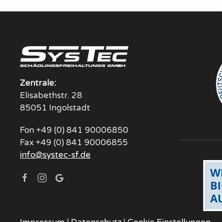
Zentrale:
Elisabethstr. 28
85051 Ingolstadt
Fon +49 (0) 841 90006850
Fax +49 (0) 841 90006855
info@systec-sf.de