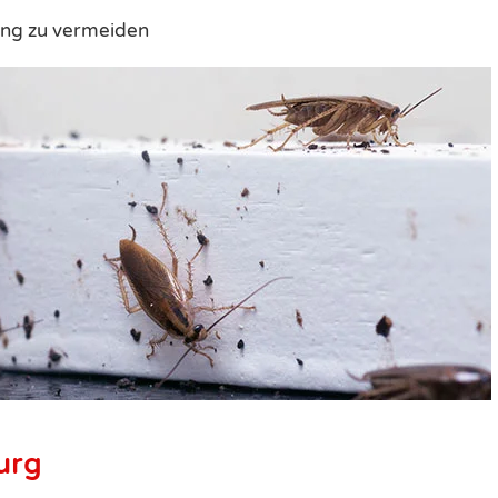
ung zu vermeiden
urg