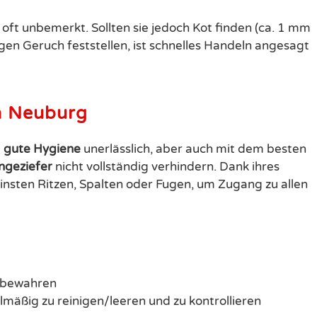
 oft unbemerkt. Sollten sie jedoch Kot finden (ca. 1 mm
gen Geruch feststellen, ist schnelles Handeln angesagt
in Neuburg
e
gute Hygiene
unerlässlich, aber auch mit dem besten
ngeziefer
nicht vollständig verhindern. Dank ihres
insten Ritzen, Spalten oder Fugen, um Zugang zu allen
zubewahren
mäßig zu reinigen/leeren und zu kontrollieren