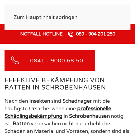
Zum Hauptinhalt springen
NOTFALL HOTLINE
089 - 904 201 250
0841 - 9000 68 50
EFFEKTIVE BEKÄMPFUNG VON
RATTEN IN SCHROBENHAUSEN
Nach den
Insekten
sind
Schadnager
mit die
häufigste Ursache, wenn eine
professionelle
Schädlingsbekämpfung
in
Schrobenhausen
nötig
ist.
Ratten
verursachen nicht nur erhebliche
Schäden an Material und Vorräten, sondern sind als