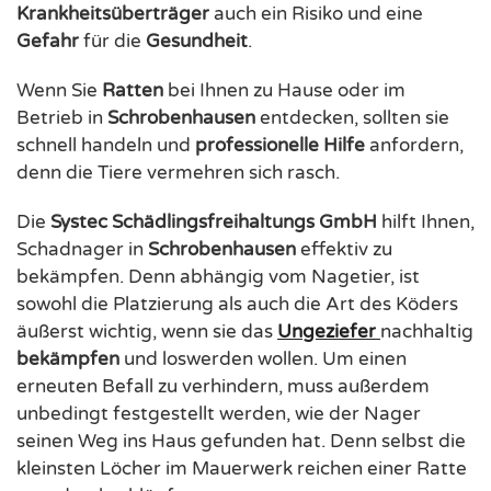
Krankheitsüberträger
auch ein Risiko und eine
Gefahr
für die
Gesundheit
.
Wenn Sie
Ratten
bei Ihnen zu Hause oder im
Betrieb in
Schrobenhausen
entdecken, sollten sie
schnell handeln und
professionelle
Hilfe
anfordern,
denn die Tiere vermehren sich rasch.
Die
Systec Schädlingsfreihaltungs GmbH
hilft Ihnen,
Schadnager in
Schrobenhausen
effektiv zu
bekämpfen. Denn abhängig vom Nagetier, ist
sowohl die Platzierung als auch die Art des Köders
äußerst wichtig, wenn sie das
Ungeziefer
nachhaltig
bekämpfen
und loswerden wollen. Um einen
erneuten Befall zu verhindern, muss außerdem
unbedingt festgestellt werden, wie der Nager
seinen Weg ins Haus gefunden hat. Denn selbst die
kleinsten Löcher im Mauerwerk reichen einer Ratte