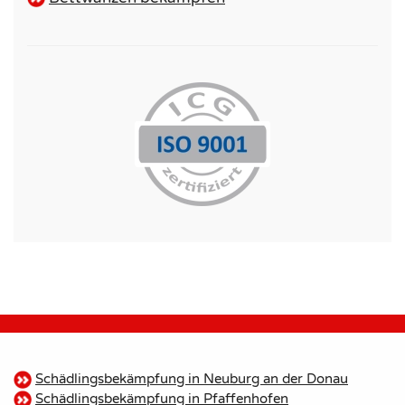
Schädlingsbekämpfung in Neuburg an der Donau
Schädlingsbekämpfung in Pfaffenhofen