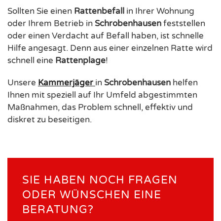
Sollten Sie einen
Rattenbefall
in Ihrer Wohnung
oder Ihrem Betrieb in
Schrobenhausen
feststellen
oder einen Verdacht auf Befall haben, ist schnelle
Hilfe angesagt. Denn aus einer einzelnen Ratte wird
schnell eine
Rattenplage
!
Unsere
Kammerjäger
in
Schrobenhausen
helfen
Ihnen mit speziell auf Ihr Umfeld abgestimmten
Maßnahmen, das Problem schnell, effektiv und
diskret zu beseitigen.
SIE HABEN NOCH FRAGEN
ODER WÜNSCHEN EINE
BERATUNG?