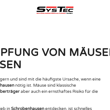
mäusebekämpfung
MPFUNG VON MÄUS
USEN
ern und sind mit die häufigste Ursache, wenn eine
nhausen
nötig ist. Mäuse sind klassische
überträger
aber auch ein ernsthaftes Risiko für die
ieb in
Schrobenhausen
entdecken, ist schnelles