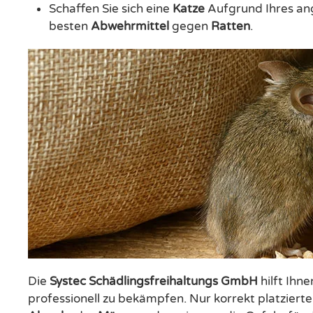
Schaffen Sie sich eine
Katze
Aufgrund Ihres ang
besten
Abwehrmittel
gegen
Ratten
.
Die
Systec Schädlingsfreihaltungs GmbH
hilft Ihne
professionell zu bekämpfen. Nur korrekt platziert