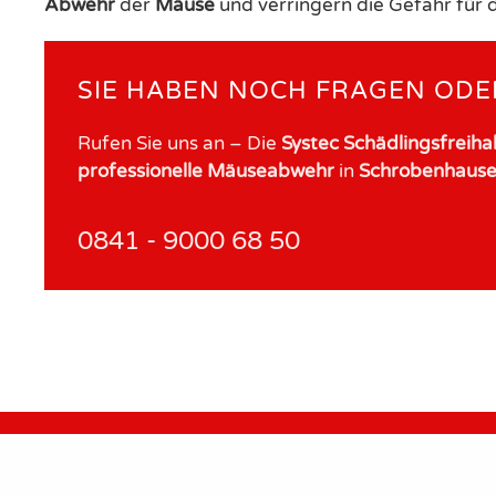
Abwehr
der
Mäuse
und verringern die Gefahr für d
SIE HABEN NOCH FRAGEN ODE
Rufen Sie uns an – Die
Systec Schädlingsfreih
professionelle Mäuseabwehr
in
Schrobenhaus
0841 - 9000 68 50