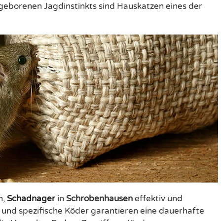
eborenen Jagdinstinkts sind Hauskatzen eines der
n,
Schadnager
in
Schrobenhausen
effektiv und
e und spezifische Köder garantieren eine dauerhafte