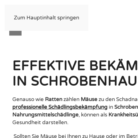
Zum Hauptinhalt springen
EFFEKTIVE BEKÄ
IN SCHROBENHA
Genauso wie
Ratten
zählen
Mäuse
zu den Schadnag
professionelle Schädlingsbekämpfung
in
Schrobe
Nahrungsmittelschädlinge
, können als
Krankheits
Gesundheit darstellen.
Sollten Sie Mäuse bei Ihnen zu Hause oder im Betr